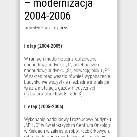
– modernizacja
2004-2006
10 października 2006 |
Jerzy
I etap (2004-2005)
W ramach modernizacji zrealizowano:
nadbudowę budynku „T”, przebudowę i
nadbudowę budynku „S”, elewację bloku „P”.
W zakres prac weszło również wyposażenie
budynku we wszystkie niezbędne instalacje
wraz z instalacją gazów medycznych
(kubatura obiektów: 8 150m3).
II etap (2005-2006)
Wykonanie nadbudowy i rozbudowy budynku
„M” i „O” w Świętokrzyskim Centrum Onkologii
w Kielcach w zakresie: robót rozbiórkowych,
robót budowlano-montażowych, instalacji