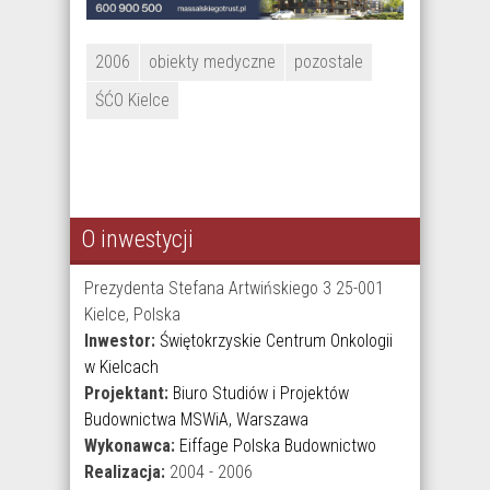
2006
obiekty medyczne
pozostale
ŚĆO Kielce
O inwestycji
Prezydenta Stefana Artwińskiego 3 25-001
Kielce, Polska
Inwestor:
Świętokrzyskie Centrum Onkologii
w Kielcach
Projektant:
Biuro Studiów i Projektów
Budownictwa MSWiA, Warszawa
Wykonawca:
Eiffage Polska Budownictwo
Realizacja:
2004 - 2006