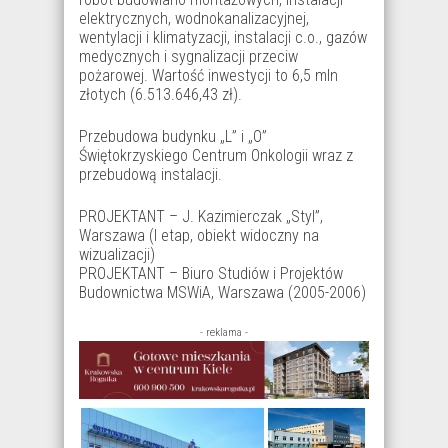
elektrycznych, wodnokanalizacyjnej,
wentylacji i klimatyzacji, instalacji c.o., gazów
medycznych i sygnalizacji przeciw
pożarowej. Wartość inwestycji to 6,5 mln
złotych (6.513.646,43 zł).
Przebudowa budynku „L” i „O”
Świętokrzyskiego Centrum Onkologii wraz z
przebudową instalacji.
PROJEKTANT – J. Kazimierczak „Styl”,
Warszawa (I etap, obiekt widoczny na
wizualizacji)
PROJEKTANT – Biuro Studiów i Projektów
Budownictwa MSWiA, Warszawa (2005-2006)
- reklama -