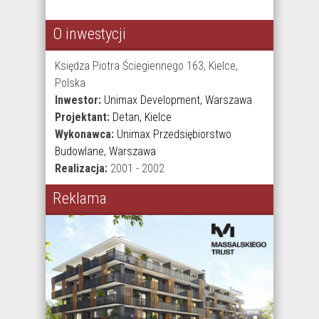
O inwestycji
Księdza Piotra Ściegiennego 163, Kielce,
Polska
Inwestor:
Unimax Development, Warszawa
Projektant:
Detan, Kielce
Wykonawca:
Unimax Przedsiębiorstwo
Budowlane, Warszawa
Realizacja:
2001 - 2002
Reklama