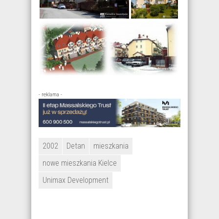
- reklama -
2002
Detan
mieszkania
nowe mieszkania Kielce
Unimax Development