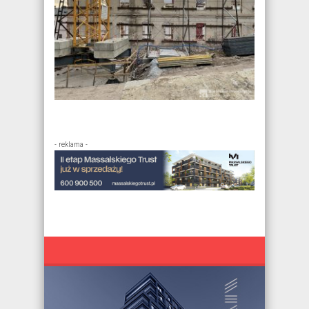
- reklama -