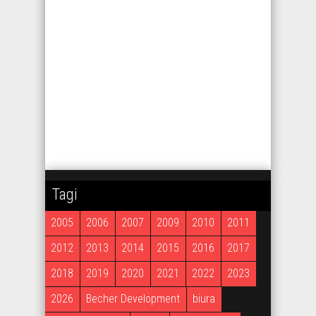
Tagi
2005
2006
2007
2009
2010
2011
2012
2013
2014
2015
2016
2017
2018
2019
2020
2021
2022
2023
2026
Becher Development
biura