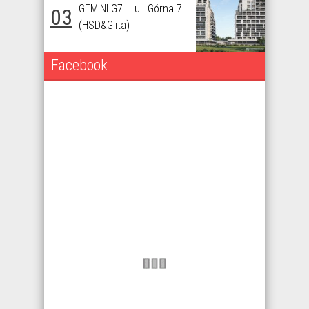
GEMINI G7 – ul. Górna 7
03
(HSD&Glita)
Facebook