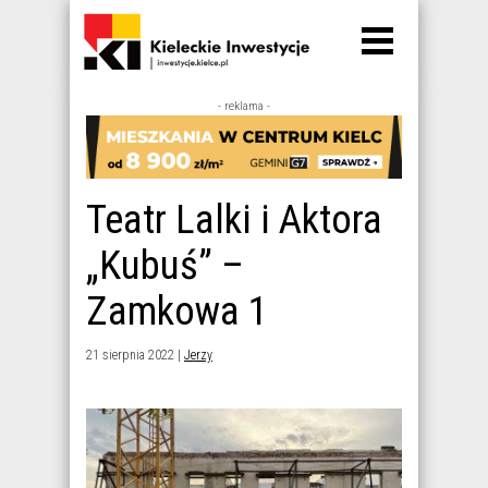
- reklama -
Teatr Lalki i Aktora
„Kubuś” –
Zamkowa 1
21 sierpnia 2022 |
Jerzy