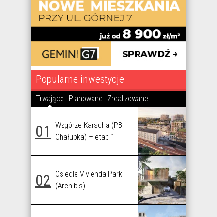
Popularne inwestycje
Trwające
Planowane
Zrealizowane
Wzgórze Karscha (PB
01
Chałupka) – etap 1
Osiedle Vivienda Park
02
(Archibis)