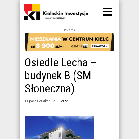
- reklama -
Osiedle Lecha –
budynek B (SM
Słoneczna)
11 października 2021 |
Jerzy