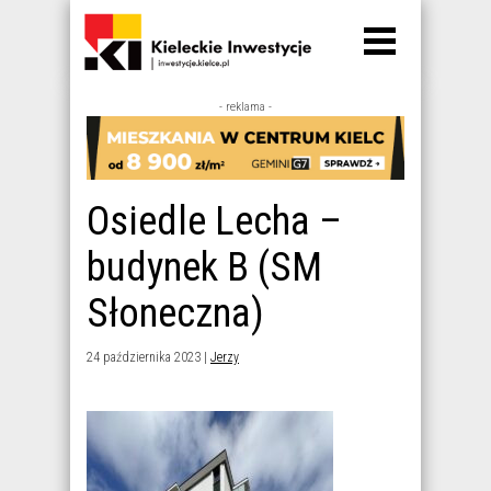
- reklama -
Osiedle Lecha –
budynek B (SM
Słoneczna)
24 października 2023 |
Jerzy