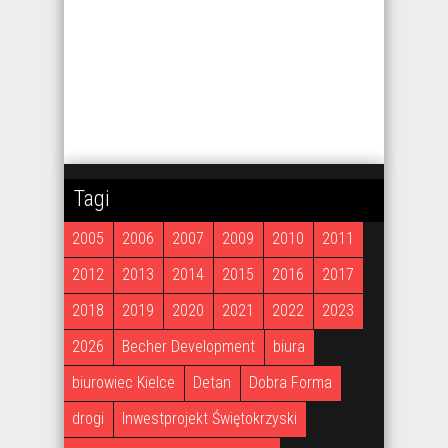
Tagi
2005
2006
2007
2009
2010
2011
2012
2013
2014
2015
2016
2017
2018
2019
2020
2021
2022
2023
2026
Becher Development
biura
biurowiec Kielce
Detan
Dobra Forma
drogi
Inwestprojekt Świętokrzyski