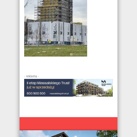
- reklama -