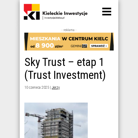
- reklama -
Sky Trust – etap 1
(Trust Investment)
10 czerwca 2025 |
Jerzy