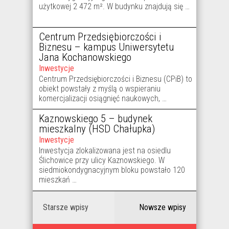
użytkowej 2 472 m². W budynku znajdują się …
Centrum Przedsiębiorczości i
Biznesu – kampus Uniwersytetu
Jana Kochanowskiego
Inwestycje
Centrum Przedsiębiorczości i Biznesu (CPiB) to
obiekt powstały z myślą o wspieraniu
komercjalizacji osiągnięć naukowych, …
Kaznowskiego 5 – budynek
mieszkalny (HSD Chałupka)
Inwestycje
Inwestycja zlokalizowana jest na osiedlu
Ślichowice przy ulicy Kaznowskiego. W
siedmiokondygnacyjnym bloku powstało 120
mieszkań …
Starsze wpisy
Nowsze wpisy