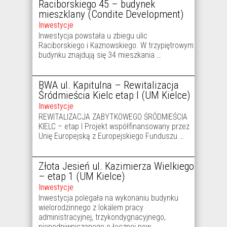
Raciborskiego 45 – budynek
mieszklany (Condite Development)
Inwestycje
Inwestycja powstała u zbiegu ulic
Raciborskiego i Kaznowskiego. W trzypiętrowym
budynku znajdują się 34 mieszkania …
BWA ul. Kapitulna – Rewitalizacja
Śródmieścia Kielc etap I (UM Kielce)
Inwestycje
REWITALIZACJA ZABYTKOWEGO ŚRÓDMIEŚCIA
KIELC – etap I Projekt współfinansowany przez
Unię Europejską z Europejskiego Funduszu …
Złota Jesień ul. Kazimierza Wielkiego
– etap 1 (UM Kielce)
Inwestycje
Inwestycja polegała na wykonaniu budynku
wielorodzinnego z lokalem pracy
administracyjnej, trzykondygnacyjnego,
niepodpiwniczonego o łącznej pow. …