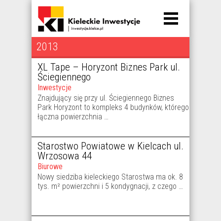
2013
Posts
XL Tape – Horyzont Biznes Park ul.
navigation
Ściegiennego
Inwestycje
Znajdujący się przy ul. Ściegiennego Biznes
Park Horyzont to kompleks 4 budynków, którego
łączna powierzchnia …
Starostwo Powiatowe w Kielcach ul.
Wrzosowa 44
Biurowe
Nowy siedziba kieleckiego Starostwa ma ok. 8
tys. m² powierzchni i 5 kondygnacji, z czego …