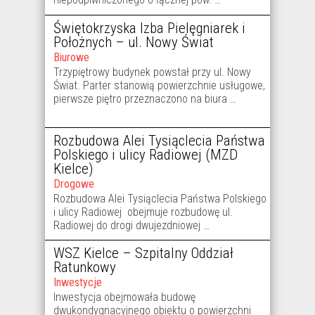
Świętokrzyska Izba Pielęgniarek i
Położnych – ul. Nowy Świat
Biurowe
Trzypiętrowy budynek powstał przy ul. Nowy
Świat. Parter stanowią powierzchnie usługowe,
pierwsze piętro przeznaczono na biura …
Rozbudowa Alei Tysiąclecia Państwa
Polskiego i ulicy Radiowej (MZD
Kielce)
Drogowe
Rozbudowa Alei Tysiąclecia Państwa Polskiego
i ulicy Radiowej obejmuje rozbudowę ul.
Radiowej do drogi dwujezdniowej …
WSZ Kielce – Szpitalny Oddział
Ratunkowy
Inwestycje
Inwestycja obejmowała budowę
dwukondygnacyjnego obiektu o powierzchni