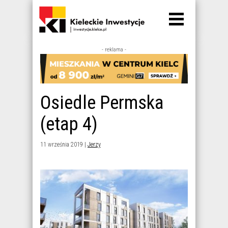
- reklama -
Osiedle Permska
(etap 4)
11 września 2019 |
Jerzy